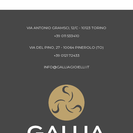
VIA ANTONIO GRAMSCI, 12/C - 10123 TORINO
+39 011 533410
VIA DEL PINO, 27 - 10064 PINEROLO (TO)
+39 0121 72433
INFO@GALLIAGIOIELLI.IT