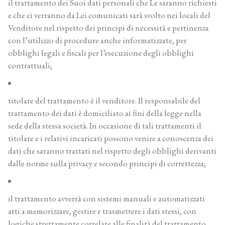
il trattamento dei Suoi dati personali che Le saranno richiesti
e che ci verranno da Lei comunicati sarà svolto nei locali del
Venditore nel rispetto dei principi di necessità e pertinenza
con l’utilizzo di procedure anche informatizzate, per
obblighi legali e fiscali per l’esecuzione degli obblighi
contrattuali;
titolare del trattamento è il venditore. Il responsabile del
trattamento dei dati è domiciliato ai fini della legge nella
sede della stessa società. In occasione di tali trattamenti il
titolare e i relativi incaricati possono venire a conoscenza dei
dati che saranno trattati nel rispetto degli obblighi derivanti
dalle norme sulla privacy e secondo principi di correttezza;
il trattamento avverrà con sistemi manuali e automatizzati
atti a memorizzare, gestire e trasmettere i dati stessi, con
logiche strettamente correlate alle finalità del trattamento,