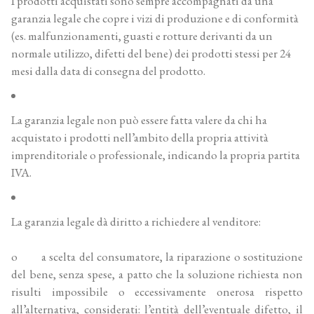
I prodotti acquistati sono sempre accompagnati da una
garanzia legale che copre i vizi di produzione e di conformità
(es. malfunzionamenti, guasti e rotture derivanti da un
normale utilizzo, difetti del bene) dei prodotti stessi per 24
mesi dalla data di consegna del prodotto.
La garanzia legale non può essere fatta valere da chi ha
acquistato i prodotti nell’ambito della propria attività
imprenditoriale o professionale, indicando la propria partita
IVA.
La garanzia legale dà diritto a richiedere al venditore:
o a scelta del consumatore, la riparazione o sostituzione
del bene, senza spese, a patto che la soluzione richiesta non
risulti impossibile o eccessivamente onerosa rispetto
all’alternativa, considerati: l’entità dell’eventuale difetto, il