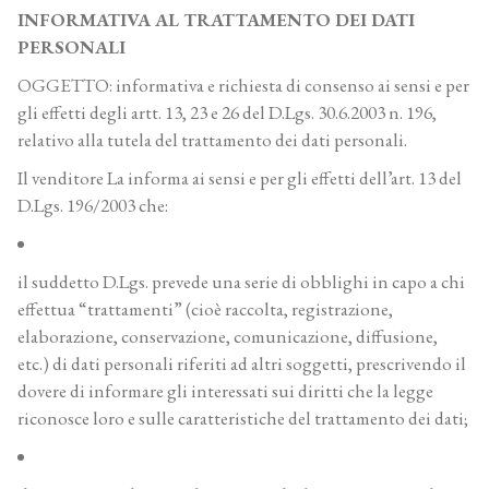
INFORMATIVA AL TRATTAMENTO DEI DATI
PERSONALI
OGGETTO: informativa e richiesta di consenso ai sensi e per
gli effetti degli artt. 13, 23 e 26 del D.Lgs. 30.6.2003 n. 196,
relativo alla tutela del trattamento dei dati personali.
Il venditore La informa ai sensi e per gli effetti dell’art. 13 del
D.Lgs. 196/2003 che:
il suddetto D.Lgs. prevede una serie di obblighi in capo a chi
effettua “trattamenti” (cioè raccolta, registrazione,
elaborazione, conservazione, comunicazione, diffusione,
etc.) di dati personali riferiti ad altri soggetti, prescrivendo il
dovere di informare gli interessati sui diritti che la legge
riconosce loro e sulle caratteristiche del trattamento dei dati;