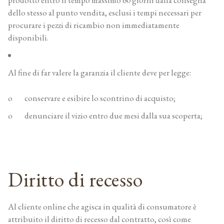
prodotto entro il tempo massimo 60 giorni dalla consegna
dello stesso al punto vendita, esclusi i tempi necessari per
procurare i pezzi di ricambio non immediatamente
disponibili.
Al fine di far valere la garanzia il cliente deve per legge:
o conservare e esibire lo scontrino di acquisto;
o denunciare il vizio entro due mesi dalla sua scoperta;
Diritto di recesso
Al cliente online che agisca in qualità di consumatore è
attribuito il diritto di recesso dal contratto, così come