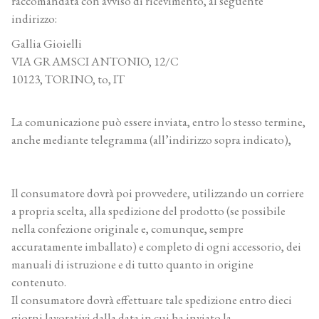
raccomandata con avviso di ricevimento, al seguente
indirizzo:
Gallia Gioielli
VIA GRAMSCI ANTONIO, 12/C
10123, TORINO, to, IT
La comunicazione può essere inviata, entro lo stesso termine,
anche mediante telegramma (all’indirizzo sopra indicato),
Il consumatore dovrà poi provvedere, utilizzando un corriere
a propria scelta, alla spedizione del prodotto (se possibile
nella confezione originale e, comunque, sempre
accuratamente imballato) e completo di ogni accessorio, dei
manuali di istruzione e di tutto quanto in origine
contenuto.
Il consumatore dovrà effettuare tale spedizione entro dieci
giorni lavorativi dalla data in cui ha inviato la