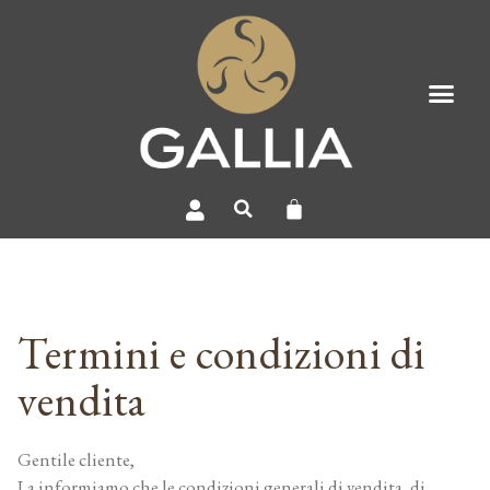
Termini e condizioni di
vendita
Gentile cliente,
La informiamo che le condizioni generali di vendita, di