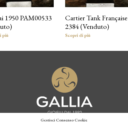
ai 1950 PAM00533
Cartier Tank Française
uto)
2384 (Venduto)
Gestisci Consenso Cookie