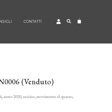
NSIGLI
CONTATTI
PN0006 (Venduto)
 anno 2020, acciaio, movimento al quarzo,