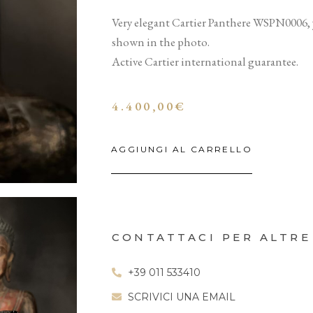
Very elegant Cartier Panthere WSPN0006, ye
shown in the photo.
Active Cartier international guarantee.
4.400,00
€
AGGIUNGI AL CARRELLO
CONTATTACI PER ALTRE
+39 011 533410
SCRIVICI UNA EMAIL