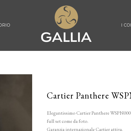
ORIO
I CO
Cartier Panthere WS
Elegantissimo Cartier Panthere WSPN0006,
full set come da foto.
Garanzia internazionale Cartier attiva.