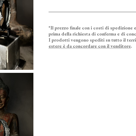
*Il prezzo finale con i costi di spedizione e
prima della richiesta di conferma e di conc
I prodotti vengono spediti su tutto il terr
estere è da concordare con il venditore
.