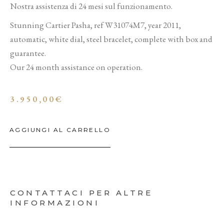
Nostra assistenza di 24 mesi sul funzionamento.
Stunning Cartier Pasha, ref W31074M7, year 2011,
automatic, white dial, steel bracelet, complete with box and
guarantee.
Our 24 month assistance on operation.
3.950,00
€
AGGIUNGI AL CARRELLO
CONTATTACI PER ALTRE
INFORMAZIONI