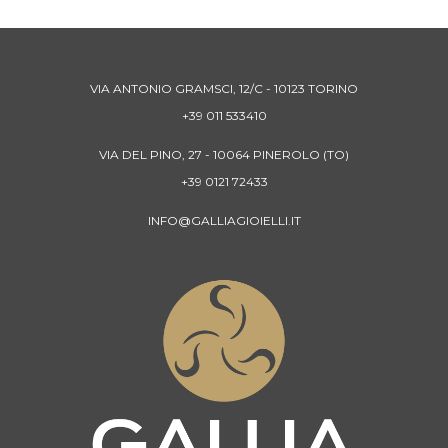
VIA ANTONIO GRAMSCI, 12/C - 10123 TORINO
+39 011 533410
VIA DEL PINO, 27 - 10064 PINEROLO (TO)
+39 0121 72433
INFO@GALLIAGIOIELLI.IT