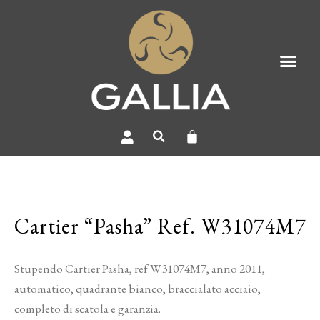
Cartier “Pasha” Ref. W31074M7
Stupendo Cartier Pasha, ref W31074M7, anno 2011,
automatico, quadrante bianco, braccialato acciaio,
completo di scatola e garanzia.