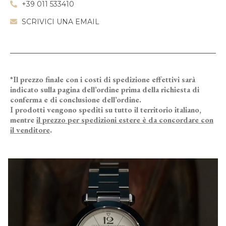
+39 011 533410
SCRIVICI UNA EMAIL
*Il prezzo finale con i costi di spedizione effettivi sarà
indicato sulla pagina dell’ordine prima della richiesta di
conferma e di conclusione dell’ordine.
I prodotti vengono spediti su tutto il territorio italiano,
mentre
il prezzo per spedizioni estere è da concordare con
il venditore
.