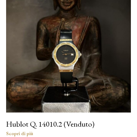
Hublot Q. 14010.2 (Venduto)