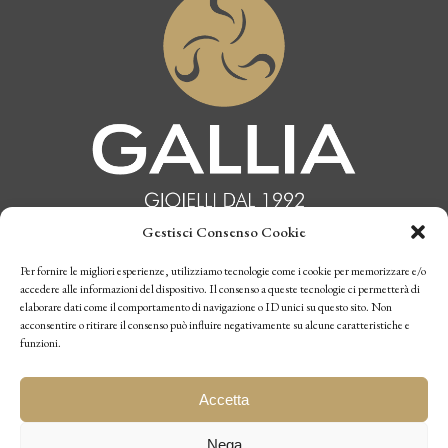
Gestisci Consenso Cookie
INFORMATIVA PRIVACY
Per fornire le migliori esperienze, utilizziamo tecnologie come i cookie per memorizzare e/o
accedere alle informazioni del dispositivo. Il consenso a queste tecnologie ci permetterà di
elaborare dati come il comportamento di navigazione o ID unici su questo sito. Non
CONDIZIONI DI VENDITA
acconsentire o ritirare il consenso può influire negativamente su alcune caratteristiche e
funzioni.
P.I. 10770970019
Accetta
Nega