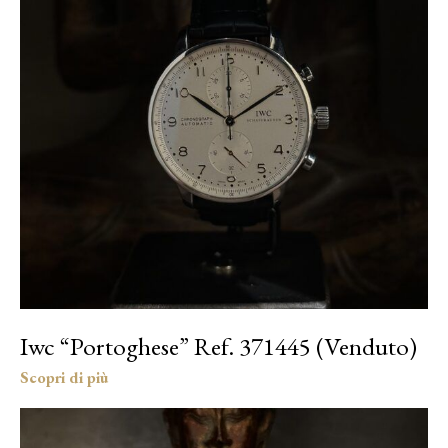
Iwc “Portoghese” Ref. 371445 (Venduto)