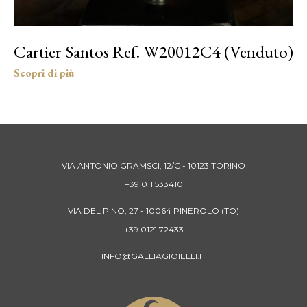
Cartier Santos Ref. W20012C4 (Venduto)
VIA ANTONIO GRAMSCI, 12/C - 10123 TORINO
+39 011 533410
VIA DEL PINO, 27 - 10064 PINEROLO (TO)
+39 0121 72433
INFO@GALLIAGIOIELLI.IT