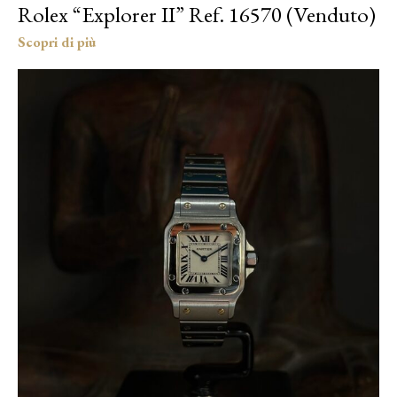
Rolex “Explorer II” Ref. 16570 (Venduto)