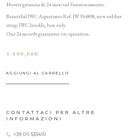
Nostra garanzia di 24 mesi sul funzionamento.
Beautiful IWC Aquatimer Ref. IW356808, new rubber
strap, IWC buckle, box only.
Our 24 month guarantee on operation.
3.900,00
€
AGGIUNGI AL CARRELLO
CONTATTACI PER ALTRE
INFORMAZIONI
+39 011 533410