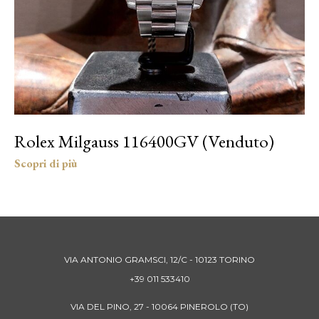
Rolex Milgauss 116400GV (Venduto)
VIA ANTONIO GRAMSCI, 12/C - 10123 TORINO
+39 011 533410
VIA DEL PINO, 27 - 10064 PINEROLO (TO)