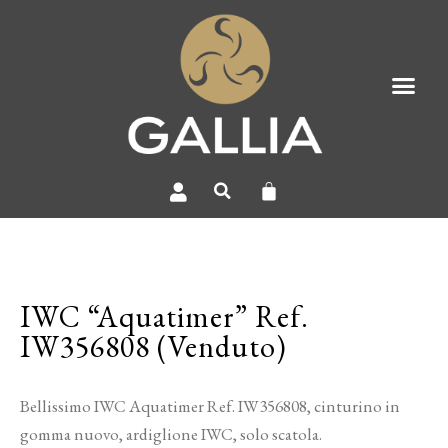
IWC “Aquatimer” Ref.
IW356808 (Venduto)
Bellissimo IWC Aquatimer Ref. IW356808, cinturino in
gomma nuovo, ardiglione IWC, solo scatola.