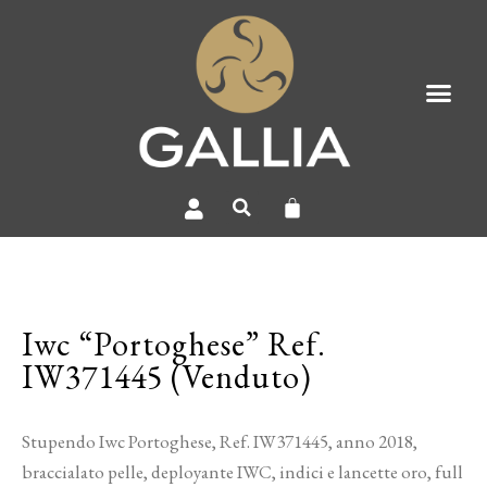
Iwc “Portoghese” Ref.
IW371445 (Venduto)
Stupendo Iwc Portoghese, Ref. IW371445, anno 2018,
braccialato pelle, deployante IWC, indici e lancette oro, full