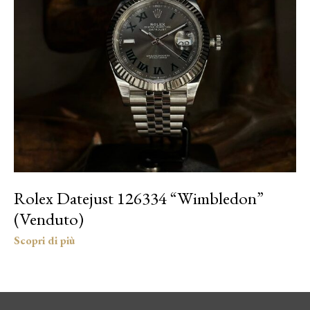
Rolex Datejust 126334 “Wimbledon”
(Venduto)