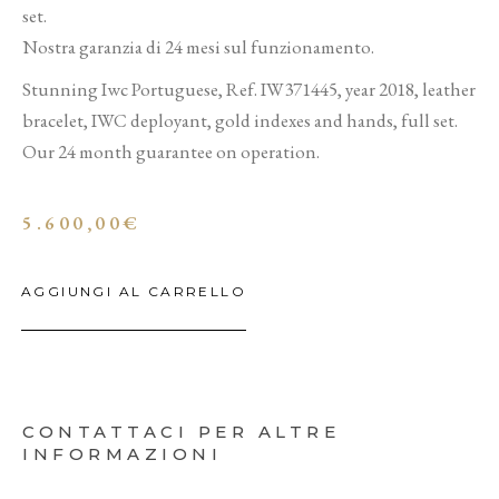
set.
Nostra garanzia di 24 mesi sul funzionamento.
Stunning Iwc Portuguese, Ref. IW371445, year 2018, leather
bracelet, IWC deployant, gold indexes and hands, full set.
Our 24 month guarantee on operation.
5.600,00
€
AGGIUNGI AL CARRELLO
CONTATTACI PER ALTRE
INFORMAZIONI