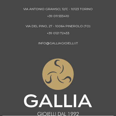
VIA ANTONIO GRAMSCI, 12/C - 10123 TORINO
+39 011 533410
VIA DEL PINO, 27 - 10064 PINEROLO (TO)
+39 0121 72433
INFO@GALLIAGIOIELLI.IT