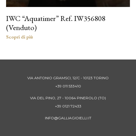
IWC “Aquatimer” Ref. IW356808
(Venduto)
VIA ANTONIO GRAMSCI, 12/C - 10123 TORINO
+39 011 533410
VIA DEL PINO, 27 - 10064 PINEROLO (TO)
+39 0121 72433
INFO@GALLIAGIOIELLI.IT