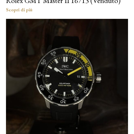
Rolex GMT Master II 16713 (Venduto)