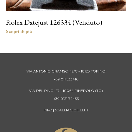
Rolex Datejust 126334 (Venduto)
VIA ANTONIO GRAMSCI, 12/C - 10123 TORINO
+39 011 533410
VIA DEL PINO, 27 - 10064 PINEROLO (TO)
+39 0121 72433
INFO@GALLIAGIOIELLI.IT