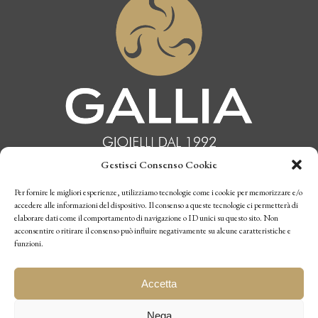
Gestisci Consenso Cookie
INFORMATIVA PRIVACY
Per fornire le migliori esperienze, utilizziamo tecnologie come i cookie per memorizzare e/o
accedere alle informazioni del dispositivo. Il consenso a queste tecnologie ci permetterà di
elaborare dati come il comportamento di navigazione o ID unici su questo sito. Non
CONDIZIONI DI VENDITA
acconsentire o ritirare il consenso può influire negativamente su alcune caratteristiche e
funzioni.
P.I. 10770970019
Accetta
Nega