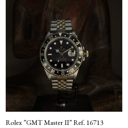
Rolex ”GMT Master II” Ref. 16713