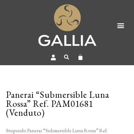
Panerai “Submersible Luna
Rossa” Ref. PAM01681
(Venduto)
Stupendo Panerai “Submersible Luna Rossa” Ref.