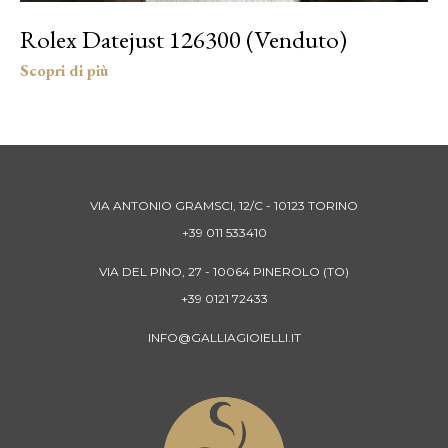
Rolex Datejust 126300 (Venduto)
VIA ANTONIO GRAMSCI, 12/C - 10123 TORINO
+39 011 533410
VIA DEL PINO, 27 - 10064 PINEROLO (TO)
+39 0121 72433
INFO@GALLIAGIOIELLI.IT