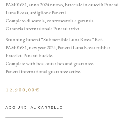
PAM01681, anno 2024 nuovo, bracciale in caucciù Panerai
Luna Rossa, ardiglione Panerai.
Completo di scatola, controscatola e garanzia.
Garanzia intetnazionale Panerai attiva.
Stunning Panerai “Submersible Luna Rossa” Ref.
PAM01681, new year 2024, Panerai Luna Rossa rubber
bracelet, Panerai buckle.
Complete with box, outer box and guarantee.
Panerai international guarantee active.
12.900,00
€
AGGIUNGI AL CARRELLO