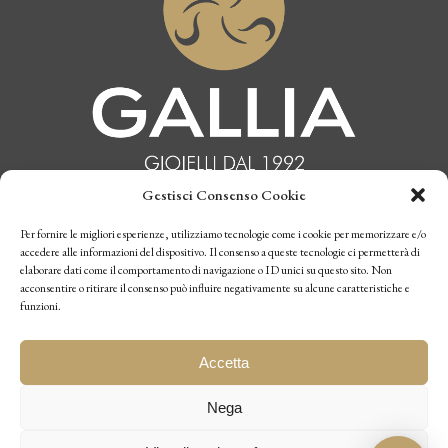
Gestisci Consenso Cookie
INFORMATIVA PRIVACY
Per fornire le migliori esperienze, utilizziamo tecnologie come i cookie per memorizzare e/o
accedere alle informazioni del dispositivo. Il consenso a queste tecnologie ci permetterà di
elaborare dati come il comportamento di navigazione o ID unici su questo sito. Non
CONDIZIONI DI VENDITA
acconsentire o ritirare il consenso può influire negativamente su alcune caratteristiche e
funzioni.
P.I. 10770970019
Accetta
Nega