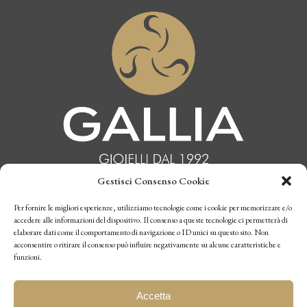
Gestisci Consenso Cookie
INFORMATIVA PRIVACY
Per fornire le migliori esperienze, utilizziamo tecnologie come i cookie per memorizzare e/o
accedere alle informazioni del dispositivo. Il consenso a queste tecnologie ci permetterà di
elaborare dati come il comportamento di navigazione o ID unici su questo sito. Non
CONDIZIONI DI VENDITA
acconsentire o ritirare il consenso può influire negativamente su alcune caratteristiche e
funzioni.
P.I. 10770970019
Accetta