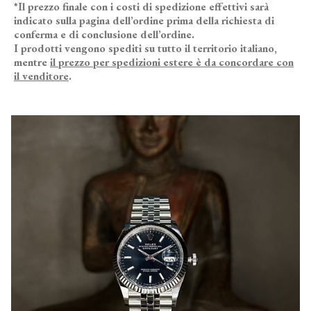
*Il prezzo finale con i costi di spedizione effettivi sarà
indicato sulla pagina dell’ordine prima della richiesta di
conferma e di conclusione dell’ordine.
I prodotti vengono spediti su tutto il territorio italiano,
mentre
il prezzo per spedizioni estere è da concordare con
il venditore
.