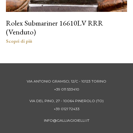
Rolex Submariner 16610LV RRR
(Venduto)
VIA ANTONIO GRAMSCI, 12/C - 10123 TORINO
+39 011 533410
VIA DEL PINO, 27 - 10064 PINEROLO (TO)
+39 0121 72433
INFO@GALLIAGIOIELLI.IT