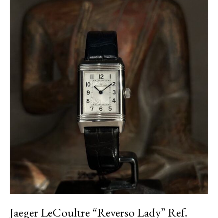
Jaeger LeCoultre “Reverso Lady” Ref.