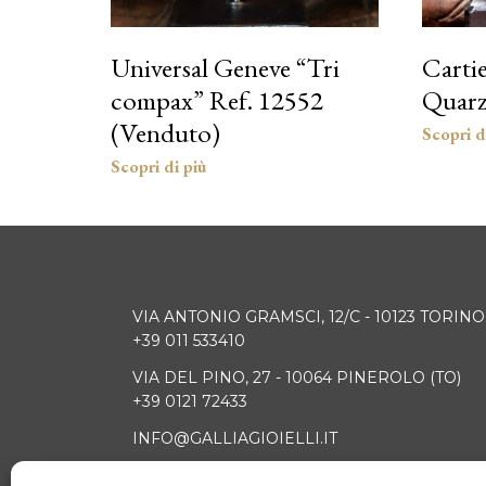
Universal Geneve “Tri
Carti
compax” Ref. 12552
Quarz
(Venduto)
VIA ANTONIO GRAMSCI, 12/C - 10123 TORINO
+39 011 533410
VIA DEL PINO, 27 - 10064 PINEROLO (TO)
+39 0121 72433
INFO@GALLIAGIOIELLI.IT