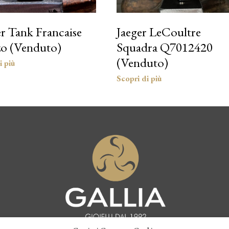
er Tank Francaise
Jaeger LeCoultre
o (Venduto)
Squadra Q7012420
(Venduto)