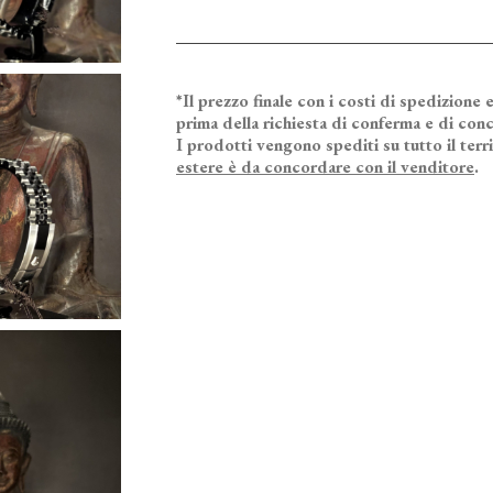
*Il prezzo finale con i costi di spedizione e
prima della richiesta di conferma e di conc
I prodotti vengono spediti su tutto il terr
estere è da concordare con il venditore
.