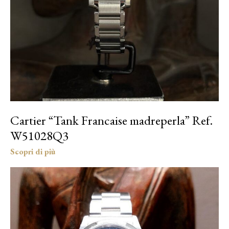
Cartier “Tank Francaise madreperla” Ref.
W51028Q3