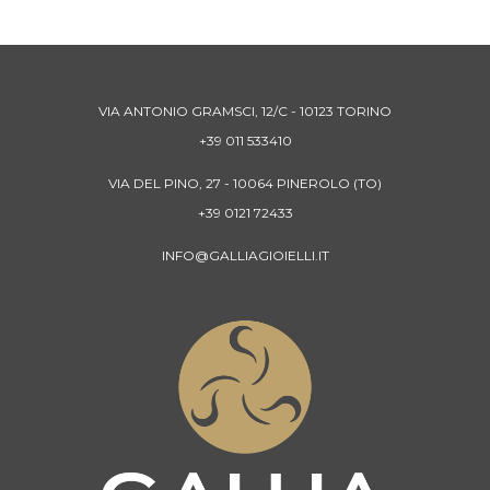
VIA ANTONIO GRAMSCI, 12/C - 10123 TORINO
+39 011 533410
VIA DEL PINO, 27 - 10064 PINEROLO (TO)
+39 0121 72433
INFO@GALLIAGIOIELLI.IT