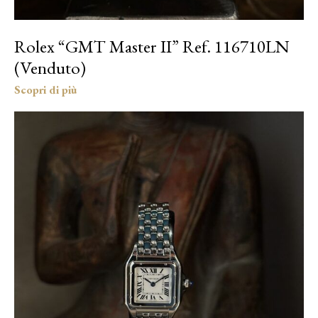
Rolex “GMT Master II” Ref. 116710LN
(Venduto)