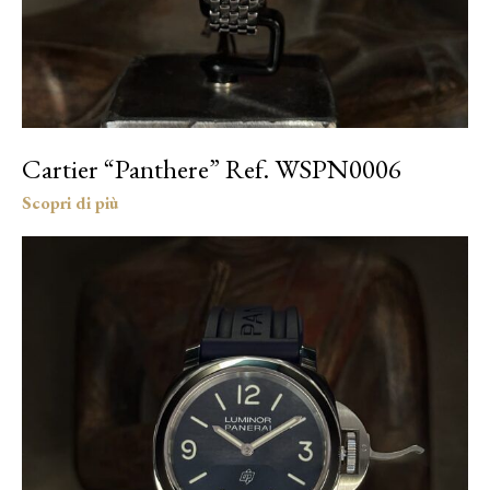
Cartier “Panthere” Ref. WSPN0006