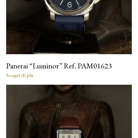
Panerai “Luminor” Ref. PAM01623