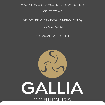
VIA ANTONIO GRAMSCI, 12/C - 10123 TORINO
+39 011 533410
VIA DEL PINO, 27 - 10064 PINEROLO (TO)
+39 0121 72433
INFO@GALLIAGIOIELLI.IT