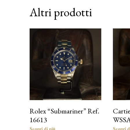
Altri prodotti
Rolex “Submariner” Ref.
Cartie
16613
WSSA