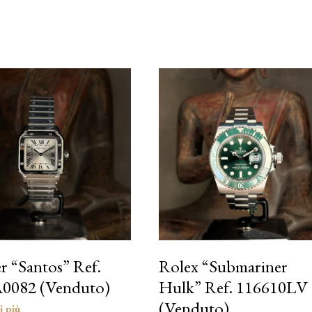
r “Santos” Ref.
Rolex “Submariner
0082 (Venduto)
Hulk” Ref. 116610LV
(Venduto)