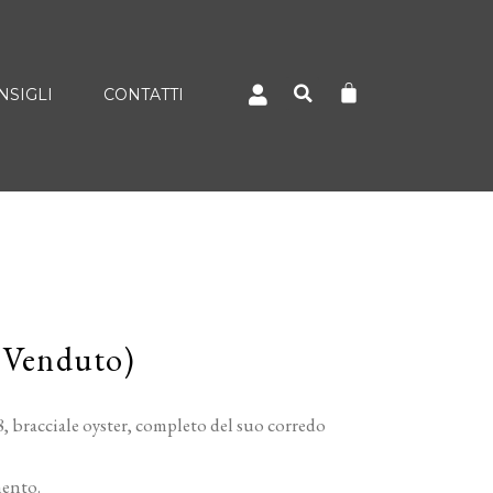
NSIGLI
CONTATTI
(Venduto)
 bracciale oyster, completo del suo corredo
mento.