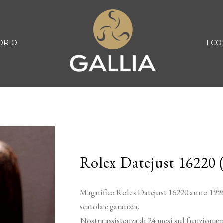
ORIO
I CO
Rolex Datejust 16220 
Magnifico Rolex Datejust 16220 anno 1998,
scatola e garanzia.
Nostra assistenza di 24 mesi sul funziona