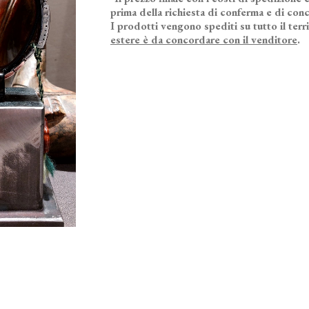
prima della richiesta di conferma e di conc
I prodotti vengono spediti su tutto il terr
estere è da concordare con il venditore
.