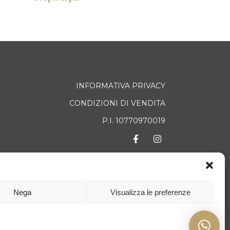
INFORMATIVA PRIVACY
CONDIZIONI DI VENDITA
P.I. 10770970019
TATTI
Nega
Visualizza le preferenze