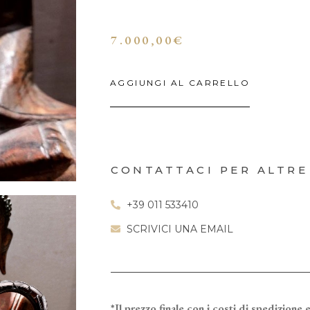
7.000,00
€
AGGIUNGI AL CARRELLO
CONTATTACI PER ALTRE
+39 011 533410
SCRIVICI UNA EMAIL
*Il prezzo finale con i costi di spedizione e