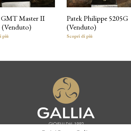
 GMT Master II
Patek Philippe 5205G
 (Venduto)
(Venduto)