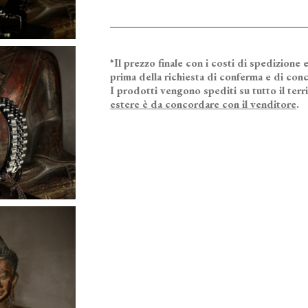
*Il prezzo finale con i costi di spedizione e
prima della richiesta di conferma e di conc
I prodotti vengono spediti su tutto il terr
estere è da concordare con il venditore
.