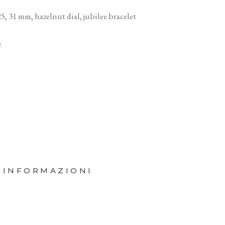
, 31 mm, hazelnut dial, jubilee bracelet
.
 INFORMAZIONI