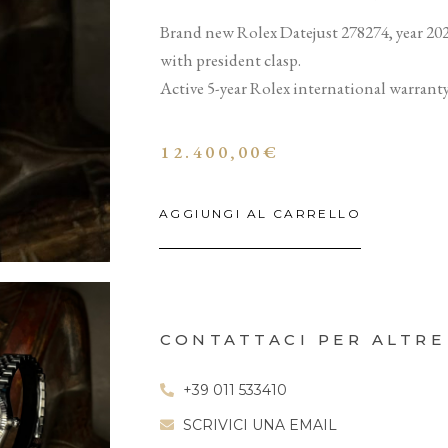
Brand new Rolex Datejust 278274, year 2025
with president clasp.
Active 5-year Rolex international warranty
12.400,00
€
AGGIUNGI AL CARRELLO
CONTATTACI PER ALTRE
+39 011 533410
SCRIVICI UNA EMAIL