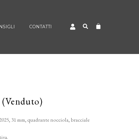
NSIGLI
CONTATTI
4 (Venduto)
025, 31 mm, quadrante nocciola, bracciale
iva.