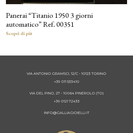
Panerai “Titanio 1950 3 giorni
automatico” Ref. 00351
VIA ANTONIO GRAMSCI, 12/C - 10123 TORINO
+39 011 533410
VIA DEL PINO, 27 - 10064 PINEROLO (TO)
+39 0121 72433
INFO@GALLIAGIOIELLI.IT