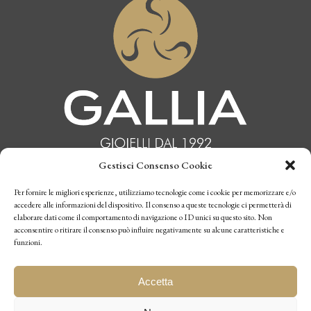
Gestisci Consenso Cookie
INFORMATIVA PRIVACY
Per fornire le migliori esperienze, utilizziamo tecnologie come i cookie per memorizzare e/o
accedere alle informazioni del dispositivo. Il consenso a queste tecnologie ci permetterà di
elaborare dati come il comportamento di navigazione o ID unici su questo sito. Non
CONDIZIONI DI VENDITA
acconsentire o ritirare il consenso può influire negativamente su alcune caratteristiche e
funzioni.
P.I. 10770970019
Accetta