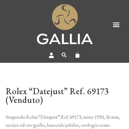
Rolex “Datejust” Ref. 69173
(Venduto)
Stupendo Rolex “Datejust” Ref. 69173, anno 1990, 26 mm,
acciaio ed oro giallo, bracciale jubilee, orologio come