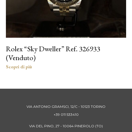
Rolex “Sky Dweller” Ref. 326933
(Venduto)
VIA ANTONIO GRAMSCI, 12/C - 10123 TORINO
+39 011 533410
VIA DEL PINO, 27 - 10064 PINEROLO (TO)