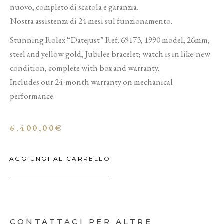
nuovo, completo di scatola e garanzia.
Nostra assistenza di 24 mesi sul funzionamento.
Stunning Rolex “Datejust” Ref. 69173, 1990 model, 26mm,
steel and yellow gold, Jubilee bracelet; watch is in like-new
condition, complete with box and warranty.
Includes our 24-month warranty on mechanical
performance.
6.400,00
€
AGGIUNGI AL CARRELLO
CONTATTACI PER ALTRE