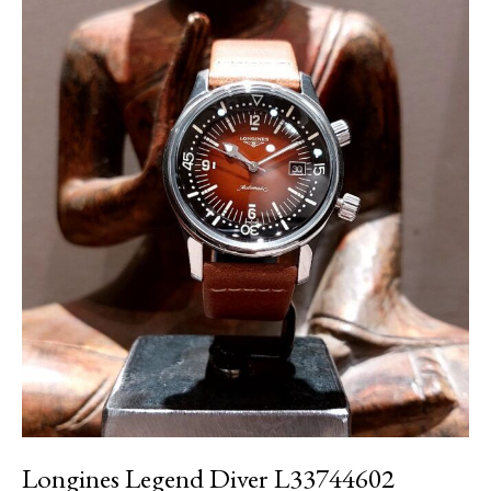
Longines Legend Diver L33744602