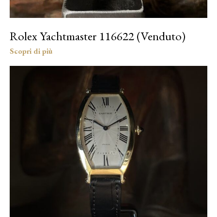
Rolex Yachtmaster 116622 (Venduto)