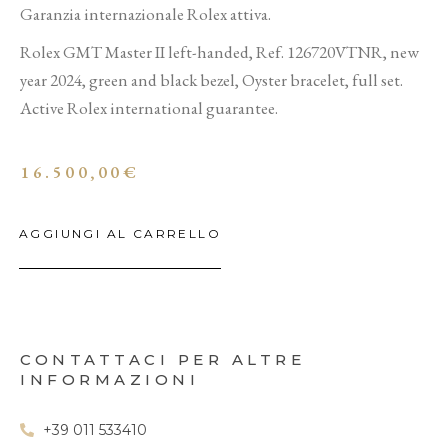
Garanzia internazionale Rolex attiva.
Rolex GMT Master II left-handed, Ref. 126720VTNR, new
year 2024, green and black bezel, Oyster bracelet, full set.
Active Rolex international guarantee.
16.500,00
€
AGGIUNGI AL CARRELLO
CONTATTACI PER ALTRE
INFORMAZIONI
+39 011 533410