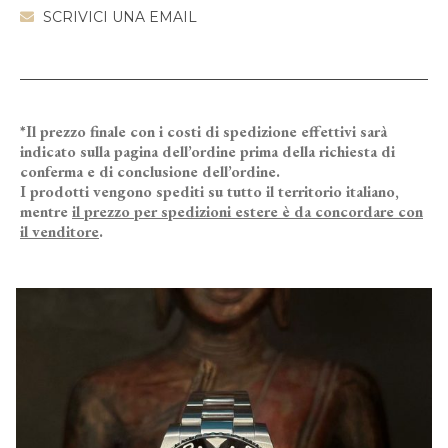
SCRIVICI UNA EMAIL
*Il prezzo finale con i costi di spedizione effettivi sarà
indicato sulla pagina dell’ordine prima della richiesta di
conferma e di conclusione dell’ordine.
I prodotti vengono spediti su tutto il territorio italiano,
mentre
il prezzo per spedizioni estere è da concordare con
il venditore
.