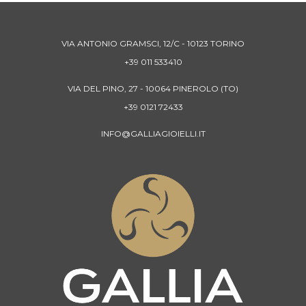
VIA ANTONIO GRAMSCI, 12/C - 10123 TORINO
+39 011 533410
VIA DEL PINO, 27 - 10064 PINEROLO (TO)
+39 0121 72433
INFO@GALLIAGIOIELLI.IT