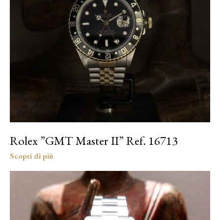
Rolex ”GMT Master II” Ref. 16713