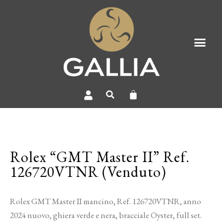
Rolex “GMT Master II” Ref.
126720VTNR (Venduto)
Rolex GMT Master II mancino, Ref. 126720VTNR, anno
2024 nuovo, ghiera verde e nera, bracciale Oyster, full set.