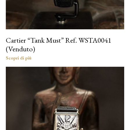
Cartier “Tank Must” Ref. WSTA0041
(Venduto)