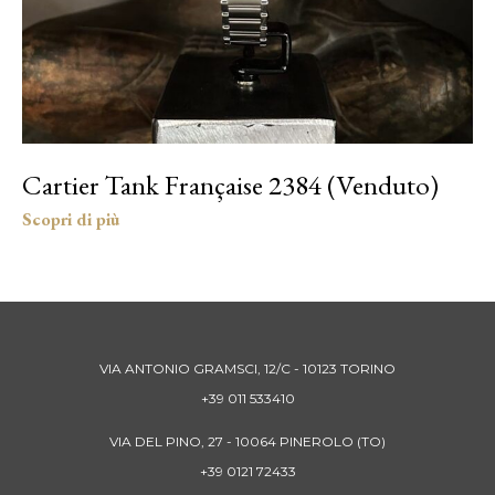
Cartier Tank Française 2384 (Venduto)
VIA ANTONIO GRAMSCI, 12/C - 10123 TORINO
+39 011 533410
VIA DEL PINO, 27 - 10064 PINEROLO (TO)
+39 0121 72433