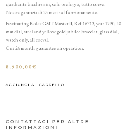
quadrante bicchierini, solo orologio, tutto coevo.
Nostra garanzia di 24 mesi sul funzionamento.
Fascinating Rolex GMT Master II, Ref 16713, year 1990, 40
mm dial, steel and yellow gold jubilee bracelet, glass dial,
watch only, all coeval.
Our 24 month guarantee on operation.
8.900,00
€
AGGIUNGI AL CARRELLO
CONTATTACI PER ALTRE
INFORMAZIONI