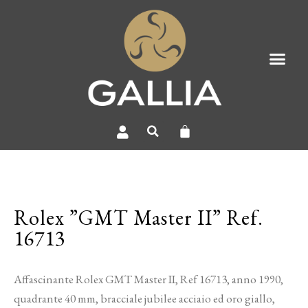
Rolex ”GMT Master II” Ref.
16713
Affascinante Rolex GMT Master II, Ref 16713, anno 1990,
quadrante 40 mm, bracciale jubilee acciaio ed oro giallo,