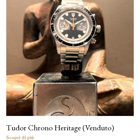
Tudor Chrono Heritage (Venduto)