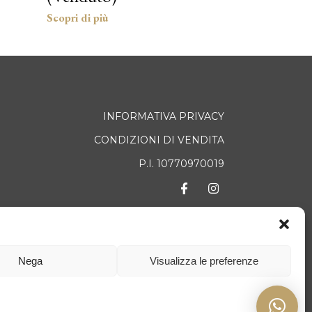
INFORMATIVA PRIVACY
CONDIZIONI DI VENDITA
P.I. 10770970019
TATTI
Nega
Visualizza le preferenze