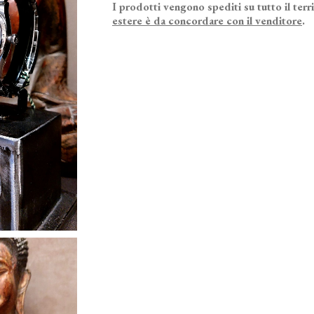
I prodotti vengono spediti su tutto il terr
estere è da concordare con il venditore
.