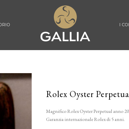
ORIO
I CO
Rolex Oyster Perpetua
Magnifico Rolex Oyster Perpetual anno 202
Garanzia internazionale Rolex di 5 anni.