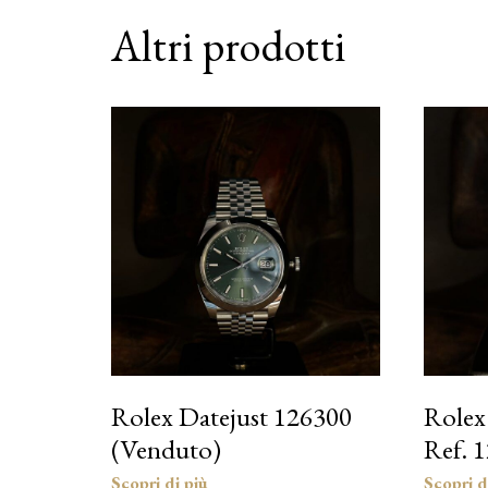
Altri prodotti
Rolex Datejust 126300
Rolex
(Venduto)
Ref. 