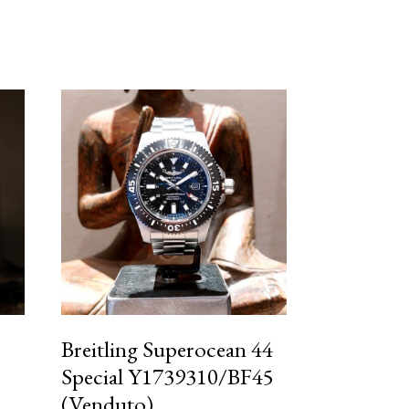
Breitling Superocean 44
Special Y1739310/BF45
(Venduto)