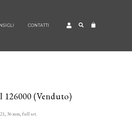
NSIGLI
CONTATTI
l 126000 (Venduto)
1, 36 mm, full set.