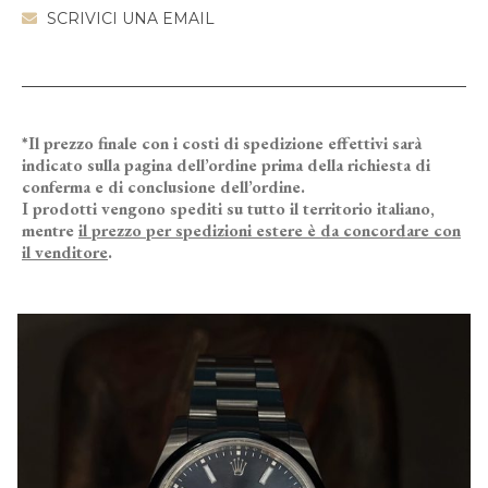
SCRIVICI UNA EMAIL
*Il prezzo finale con i costi di spedizione effettivi sarà
indicato sulla pagina dell’ordine prima della richiesta di
conferma e di conclusione dell’ordine.
I prodotti vengono spediti su tutto il territorio italiano,
mentre
il prezzo per spedizioni estere è da concordare con
il venditore
.