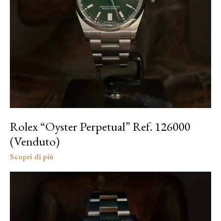
Rolex “Oyster Perpetual” Ref. 126000
(Venduto)