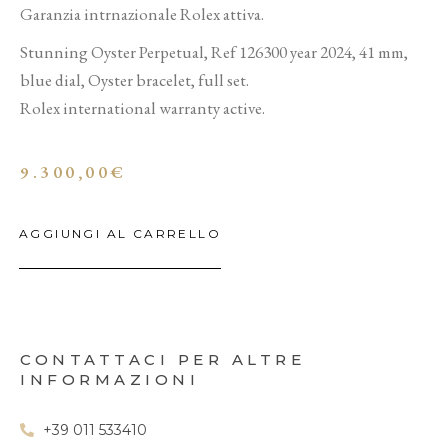
Garanzia intrnazionale Rolex attiva.
Stunning Oyster Perpetual, Ref 126300 year 2024, 41 mm,
blue dial, Oyster bracelet, full set.
Rolex international warranty active.
9.300,00
€
AGGIUNGI AL CARRELLO
CONTATTACI PER ALTRE
INFORMAZIONI
+39 011 533410