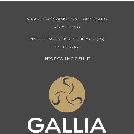
VIA ANTONIO GRAMSCI, 12/C - 10123 TORINO
+39 011 533410
VIA DEL PINO, 27 - 10064 PINEROLO (TO)
+39 0121 72433
INFO@GALLIAGIOIELLI.IT