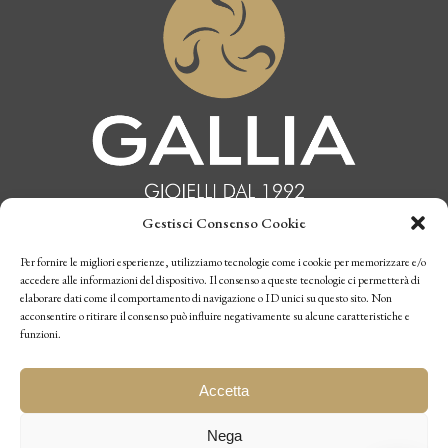
Gestisci Consenso Cookie
INFORMATIVA PRIVACY
Per fornire le migliori esperienze, utilizziamo tecnologie come i cookie per memorizzare e/o
accedere alle informazioni del dispositivo. Il consenso a queste tecnologie ci permetterà di
elaborare dati come il comportamento di navigazione o ID unici su questo sito. Non
CONDIZIONI DI VENDITA
acconsentire o ritirare il consenso può influire negativamente su alcune caratteristiche e
funzioni.
P.I. 10770970019
Accetta
Nega