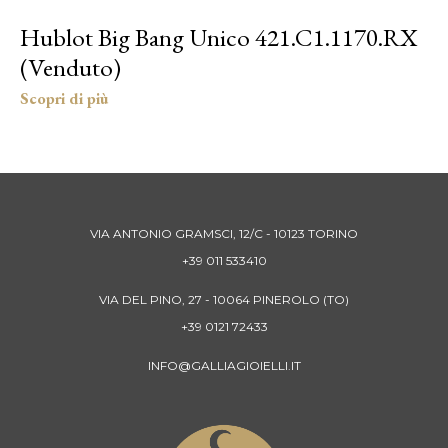
Hublot Big Bang Unico 421.C1.1170.RX
(Venduto)
VIA ANTONIO GRAMSCI, 12/C - 10123 TORINO
+39 011 533410
VIA DEL PINO, 27 - 10064 PINEROLO (TO)
+39 0121 72433
INFO@GALLIAGIOIELLI.IT