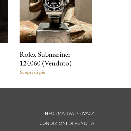
Rolex Submariner
124060 (Venduto)
INFORMATIVA PRIVACY
CONDIZIONI DI VENDITA