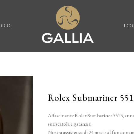
ORIO
I CO
Rolex Submariner 551
Affascinante Rolex Sumbariner 5513, anno
sua scatola e garanzia.
Nostra assistenza di 24 mesi sul funziona