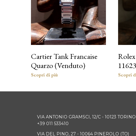
Cartier Tank Francaise
Rolex
Quarzo (Venduto)
1162
VIA ANTONIO GRAMSCI, 12/C - 10123 TORINO
+39 011 533410
VIA DEL PINO, 27 - 10064 PINEROLO (TO)