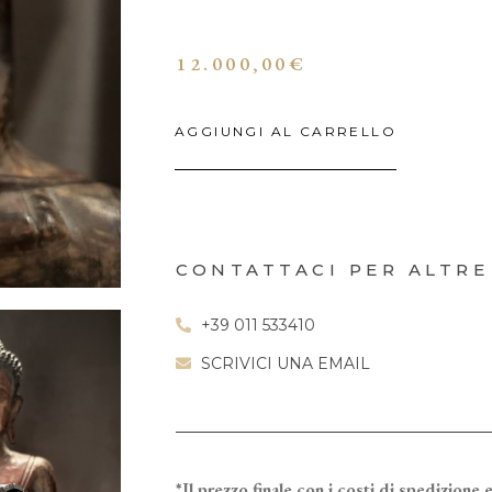
12.000,00
€
AGGIUNGI AL CARRELLO
CONTATTACI PER ALTRE
+39 011 533410
SCRIVICI UNA EMAIL
*Il prezzo finale con i costi di spedizione e