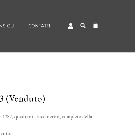
NSIGLI
CONTATTI
3 (Venduto)
 1987, quadrante bicchierini, completo della
mento.