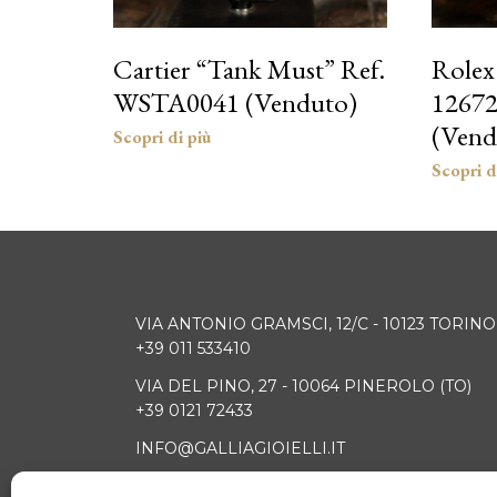
Cartier “Tank Must” Ref.
Rolex
WSTA0041 (Venduto)
1267
(Vend
VIA ANTONIO GRAMSCI, 12/C - 10123 TORINO
+39 011 533410
VIA DEL PINO, 27 - 10064 PINEROLO (TO)
+39 0121 72433
INFO@GALLIAGIOIELLI.IT