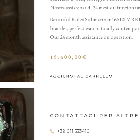
Nostra assistenza di 24 mesi sul funziona
Beautiful Rolex Submariner 16610LV RRR, y
bracelet, perfect watch, totally contemporar
Our 24 month assistance on operation.
15.400,00
€
AGGIUNGI AL CARRELLO
CONTATTACI PER ALTRE
+39 011 533410