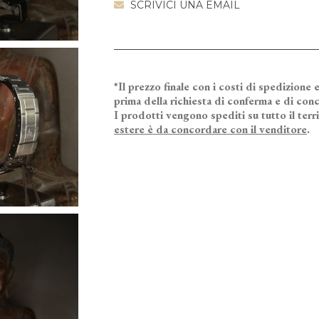
SCRIVICI UNA EMAIL
*Il prezzo finale con i costi di spedizione e
prima della richiesta di conferma e di conc
I prodotti vengono spediti su tutto il terr
estere è da concordare con il venditore
.