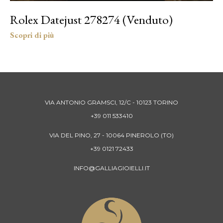
Rolex Datejust 278274 (Venduto)
VIA ANTONIO GRAMSCI, 12/C - 10123 TORINO
+39 011 533410
VIA DEL PINO, 27 - 10064 PINEROLO (TO)
+39 0121 72433
INFO@GALLIAGIOIELLI.IT