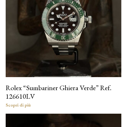
Rolex “Sumbariner Ghiera Verde” Ref.
126610LV