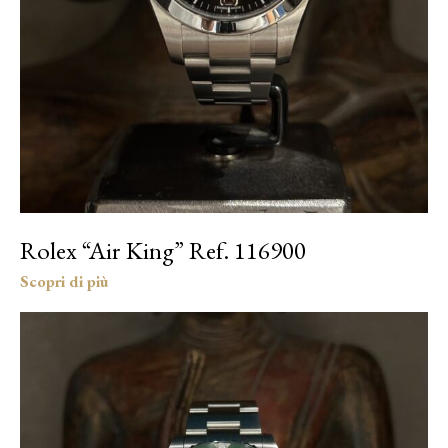
Rolex “Air King” Ref. 116900