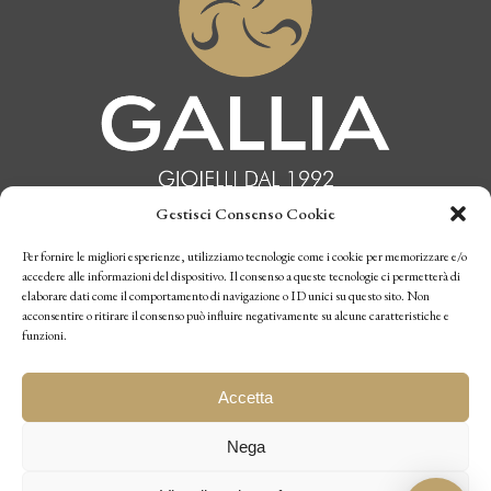
Gestisci Consenso Cookie
INFORMATIVA PRIVACY
Per fornire le migliori esperienze, utilizziamo tecnologie come i cookie per memorizzare e/o
accedere alle informazioni del dispositivo. Il consenso a queste tecnologie ci permetterà di
elaborare dati come il comportamento di navigazione o ID unici su questo sito. Non
CONDIZIONI DI VENDITA
acconsentire o ritirare il consenso può influire negativamente su alcune caratteristiche e
funzioni.
P.I. 10770970019
Accetta
Nega