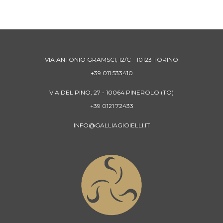
VIA ANTONIO GRAMSCI, 12/C - 10123 TORINO
+39 011 533410
VIA DEL PINO, 27 - 10064 PINEROLO (TO)
+39 0121 72433
INFO@GALLIAGIOIELLI.IT