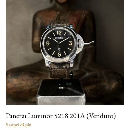
Panerai Luminor 5218 201A (Venduto)