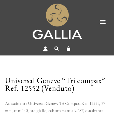
Universal Geneve “Tri compax”
Ref. 12552 (Venduto)
Affascinante Universal Geneve Tri Compax, Ref. 12552, 37
mm, anni ‘40, oro giallo, calibro manuale 287, quadrante