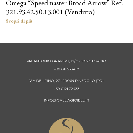
Omega “Speedmaster Broad Arrow” Ref.
321.93.42.50.13.001 (Venduto)
VIA ANTONIO GRAMSCI, 12/C - 10123 TORINO
+39 011 533410
VIA DEL PINO, 27 - 10064 PINEROLO (TO)
+39 0121 72433
INFO@GALLIAGIOIELLI.IT