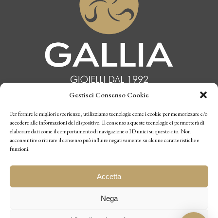
Gestisci Consenso Cookie
INFORMATIVA PRIVACY
Per fornire le migliori esperienze, utilizziamo tecnologie come i cookie per memorizzare e/o
accedere alle informazioni del dispositivo. Il consenso a queste tecnologie ci permetterà di
elaborare dati come il comportamento di navigazione o ID unici su questo sito. Non
CONDIZIONI DI VENDITA
acconsentire o ritirare il consenso può influire negativamente su alcune caratteristiche e
funzioni.
P.I. 10770970019
Accetta
Nega