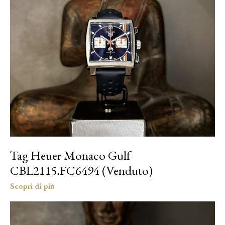
Tag Heuer Monaco Gulf
CBL2115.FC6494 (Venduto)