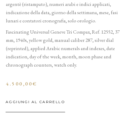
argentè (ristampato), numeri arabi e indici applicati,
indicazione della data, giorno della settimana, mese, fasi
lunari e contatori cronografia, solo orologio.
Fascinating Universal Geneve Tri Compax, Ref. 12552, 37
mm, 1940s, yellow gold, manual caliber 287, silver dial
(reprinted), applied Arabic numerals and indexes, date
indication, day of the week, month, moon phase and
chronograph counters, watch only.
4.500,00
€
AGGIUNGI AL CARRELLO