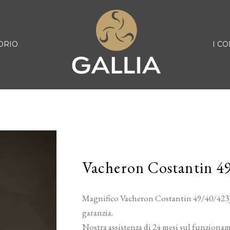
ORIO
I CO
Vacheron Costantin 4
Magnifico Vacheron Costantin 49/40/423J,
garanzia.
Nostra assistenza di 24 mesi sul funziona