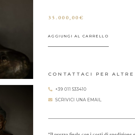
35.000,00
€
AGGIUNGI AL CARRELLO
CONTATTACI PER ALTRE
+39 011 533410
SCRIVICI UNA EMAIL
*Il prezzo finale con i costi di spedizione e