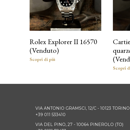
Rolex Explorer II 16570
Cartie
(Venduto)
quarz
(Vend
VIA ANTONIO GRAMSCI, 12/C - 10123 TORINO
+39 011 533410
VIA DEL PINO, 27 - 10064 PINEROLO (TO)