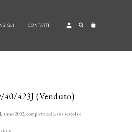
NSIGLI
CONTATTI
9/40/423J (Venduto)
 anno 2002, completo della sua scatola e
mento.