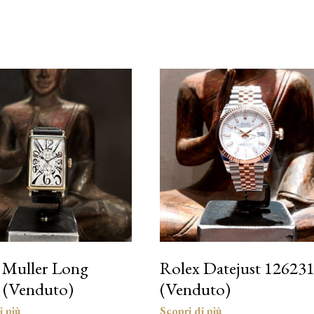
 Muller Long
Rolex Datejust 12623
d (Venduto)
(Venduto)