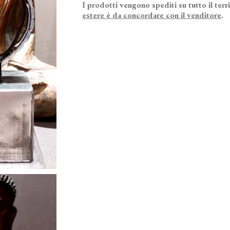
I prodotti vengono spediti su tutto il terr
estere è da concordare con il venditore
.