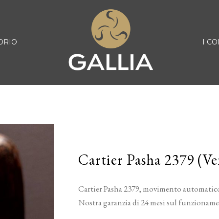
ORIO
I CO
Cartier Pasha 2379 (V
Cartier Pasha 2379, movimento automatico
Nostra garanzia di 24 mesi sul funzioname