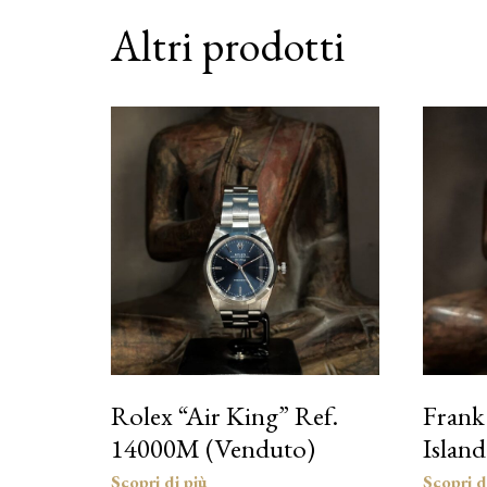
Altri prodotti
Rolex “Air King” Ref.
Frank
14000M (Venduto)
Islan