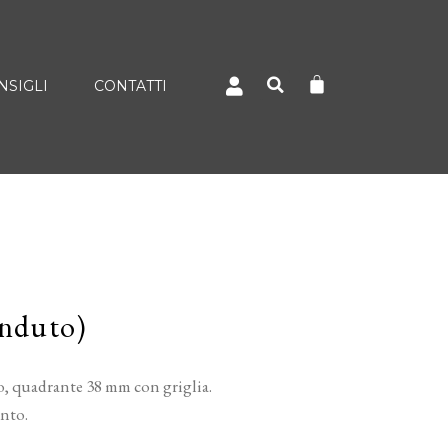
NSIGLI
CONTATTI
enduto)
, quadrante 38 mm con griglia.
nto.