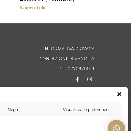
INFORMATIVA PRIVACY
CONDIZIONI DI VENDITA
P.I. 10770970019
TATTI
Nega
Visualizza le preferenze