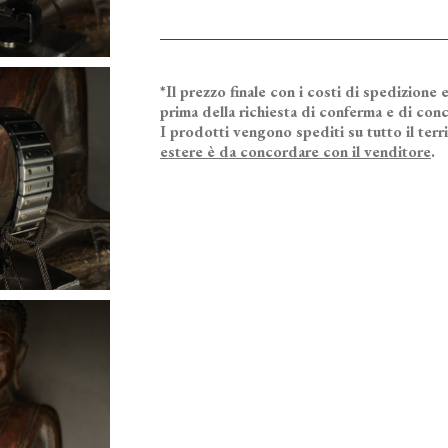
*Il prezzo finale con i costi di spedizione e
prima della richiesta di conferma e di conc
I prodotti vengono spediti su tutto il terr
estere è da concordare con il venditore
.