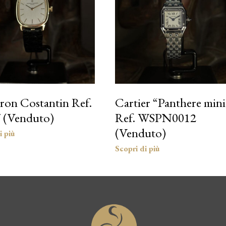
ron Costantin Ref.
Cartier “Panthere mini
 (Venduto)
Ref. WSPN0012
(Venduto)