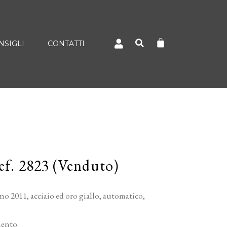
NSIGLI
CONTATTI
ef. 2823 (Venduto)
o 2011, acciaio ed oro giallo, automatico,
mento.