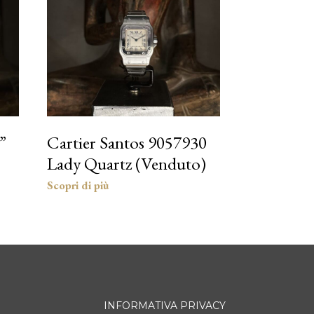
”
Cartier Santos 9057930
Lady Quartz (Venduto)
INFORMATIVA PRIVACY