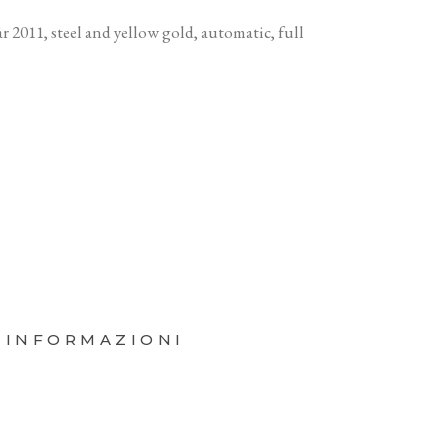
r 2011, steel and yellow gold, automatic, full
 INFORMAZIONI