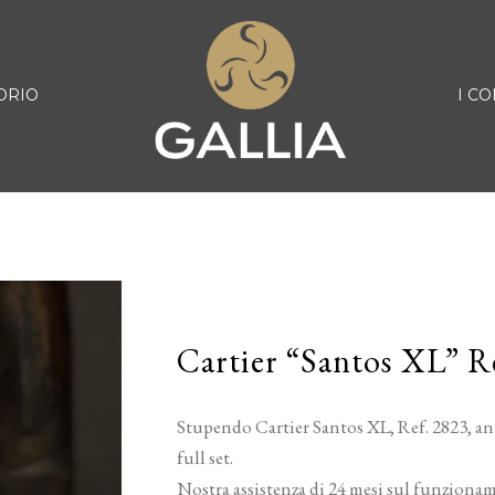
ORIO
I CO
Cartier “Santos XL” R
Stupendo Cartier Santos XL, Ref. 2823, ann
full set.
Nostra assistenza di 24 mesi sul funziona