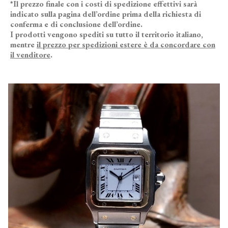
*Il prezzo finale con i costi di spedizione effettivi sarà
indicato sulla pagina dell’ordine prima della richiesta di
conferma e di conclusione dell’ordine.
I prodotti vengono spediti su tutto il territorio italiano,
mentre
il prezzo per spedizioni estere è da concordare con
il venditore
.