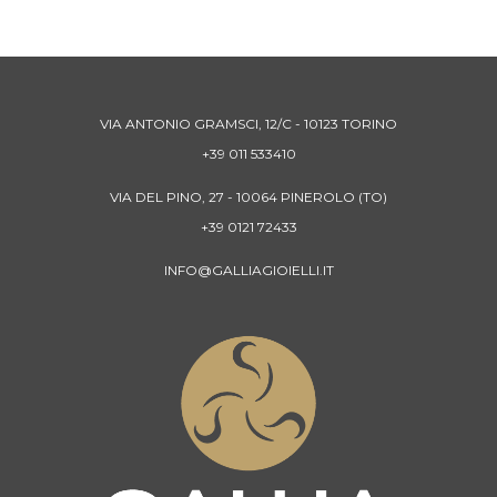
VIA ANTONIO GRAMSCI, 12/C - 10123 TORINO
+39 011 533410
VIA DEL PINO, 27 - 10064 PINEROLO (TO)
+39 0121 72433
INFO@GALLIAGIOIELLI.IT