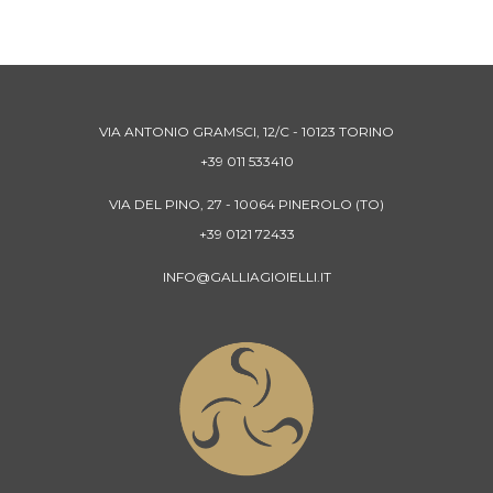
VIA ANTONIO GRAMSCI, 12/C - 10123 TORINO
+39 011 533410
VIA DEL PINO, 27 - 10064 PINEROLO (TO)
+39 0121 72433
INFO@GALLIAGIOIELLI.IT