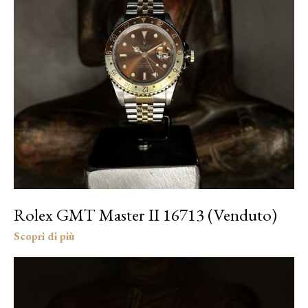
Rolex GMT Master II 16713 (Venduto)