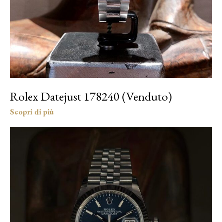
Rolex Datejust 178240 (Venduto)