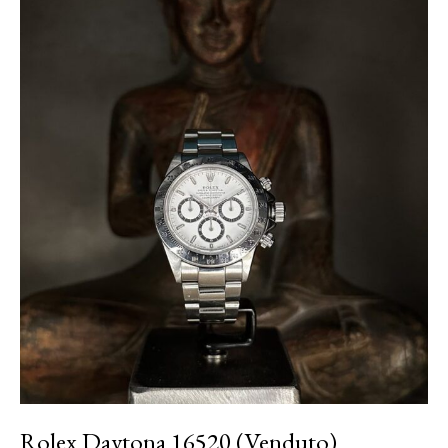
Rolex Daytona 16520 (Venduto)