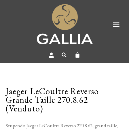
Jaeger LeCoultre Reverso
Grande Taille 270.8.62
(Venduto)
Stupendo Jaeger LeCoultre Reverso 270.8.62, grand taille,