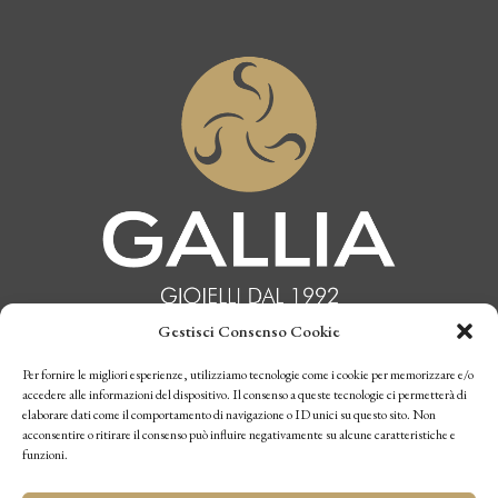
Gestisci Consenso Cookie
INFORMATIVA PRIVACY
Per fornire le migliori esperienze, utilizziamo tecnologie come i cookie per memorizzare e/o
accedere alle informazioni del dispositivo. Il consenso a queste tecnologie ci permetterà di
elaborare dati come il comportamento di navigazione o ID unici su questo sito. Non
CONDIZIONI DI VENDITA
acconsentire o ritirare il consenso può influire negativamente su alcune caratteristiche e
funzioni.
P.I. 10770970019