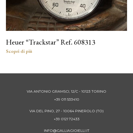
Heuer “Trackstar” Ref. 608313
VIA ANTONIO GRAMSCI, 12/C - 10123 TORINO
+39 011 533410
VIA DEL PINO, 27 - 10064 PINEROLO (TO)
+39 0121 72433
INFO@GALLIAGIOIELLI.IT