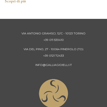
VIA ANTONIO GRAMSCI, 12/C - 10123 TORINO
+39 011 533410
VIA DEL PINO, 27 - 10064 PINEROLO (TO)
+39 0121 72433
INFO@GALLIAGIOIELLI.IT