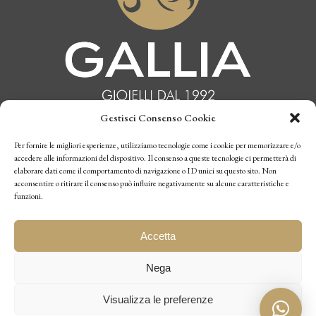
Gestisci Consenso Cookie
INFORMATIVA PRIVACY
Per fornire le migliori esperienze, utilizziamo tecnologie come i cookie per memorizzare e/o
accedere alle informazioni del dispositivo. Il consenso a queste tecnologie ci permetterà di
elaborare dati come il comportamento di navigazione o ID unici su questo sito. Non
CONDIZIONI DI VENDITA
acconsentire o ritirare il consenso può influire negativamente su alcune caratteristiche e
funzioni.
P.I. 10770970019
Accetta
Nega
Visualizza le preferenze