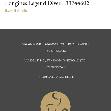
Longines Legend Diver L33744602
VIA ANTONIO GRAMSCI, 12/C - 10123 TORINO
+39 011 533410
VIA DEL PINO, 27 - 10064 PINEROLO (TO)
+39 0121 72433
INFO@GALLIAGIOIELLI.IT