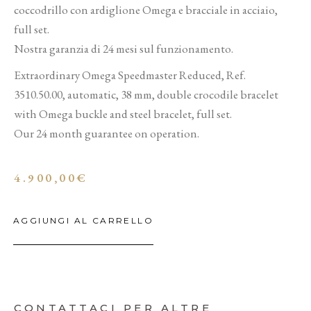
coccodrillo con ardiglione Omega e bracciale in acciaio,
full set.
Nostra garanzia di 24 mesi sul funzionamento.
Extraordinary Omega Speedmaster Reduced, Ref.
3510.50.00, automatic, 38 mm, double crocodile bracelet
with Omega buckle and steel bracelet, full set.
Our 24 month guarantee on operation.
4.900,00
€
AGGIUNGI AL CARRELLO
CONTATTACI PER ALTRE