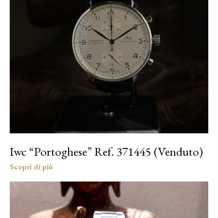
Iwc “Portoghese” Ref. 371445 (Venduto)