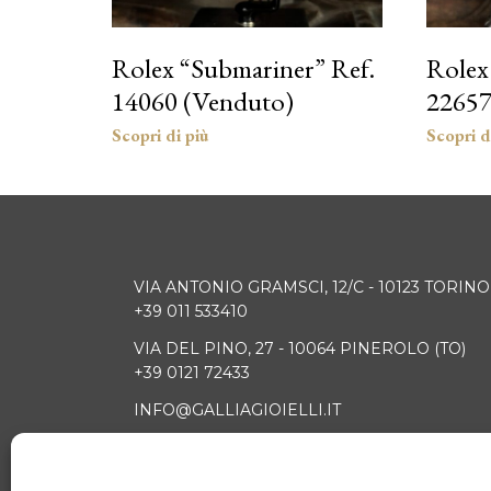
Rolex “Submariner” Ref.
Rolex 
14060 (Venduto)
22657
VIA ANTONIO GRAMSCI, 12/C - 10123 TORINO
+39 011 533410
VIA DEL PINO, 27 - 10064 PINEROLO (TO)
+39 0121 72433
INFO@GALLIAGIOIELLI.IT