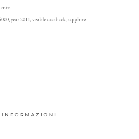
mento.
00, year 2011, visible caseback, sapphire
 INFORMAZIONI