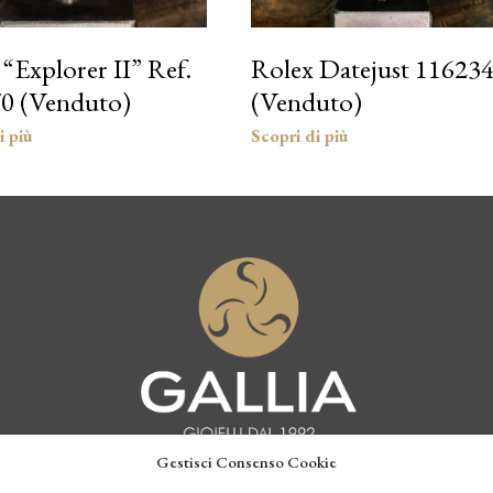
“Explorer II” Ref.
Rolex Datejust 11623
0 (Venduto)
(Venduto)
Gestisci Consenso Cookie