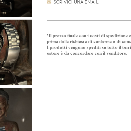
SCRIVICI UNA EMAIL
*Il prezzo finale con i costi di spedizione e
prima della richiesta di conferma e di conc
I prodotti vengono spediti su tutto il terr
estere è da concordare con il venditore
.