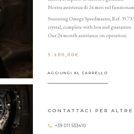
Nostra assistenza di 24 mesi sul funziona
Stunning Omega Speedmaster, Ref. 35.73.50
crystal, complete with box and guarantee.
Our 24 month assistance on operation.
5.400,00
€
AGGIUNGI AL CARRELLO
CONTATTACI PER ALTRE
+39 011 533410