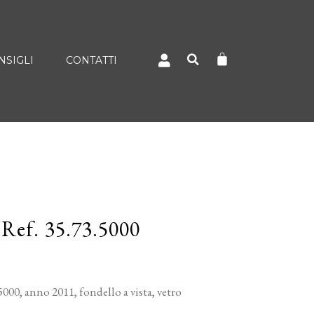
NSIGLI
CONTATTI
Ref. 35.73.5000
00, anno 2011, fondello a vista, vetro