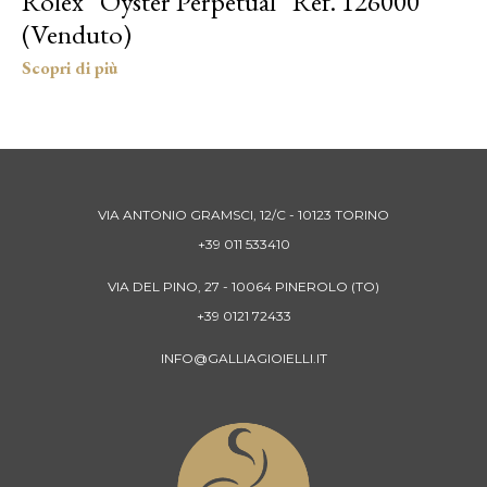
Rolex “Oyster Perpetual” Ref. 126000
(Venduto)
VIA ANTONIO GRAMSCI, 12/C - 10123 TORINO
+39 011 533410
VIA DEL PINO, 27 - 10064 PINEROLO (TO)
+39 0121 72433
INFO@GALLIAGIOIELLI.IT