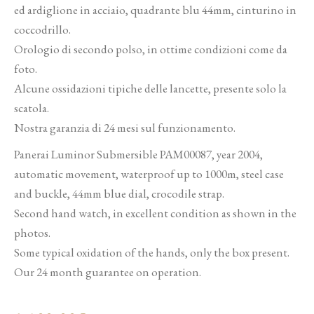
ed ardiglione in acciaio, quadrante blu 44mm, cinturino in
coccodrillo.
Orologio di secondo polso, in ottime condizioni come da
foto.
Alcune ossidazioni tipiche delle lancette, presente solo la
scatola.
Nostra garanzia di 24 mesi sul funzionamento.
Panerai Luminor Submersible PAM00087, year 2004,
automatic movement, waterproof up to 1000m, steel case
and buckle, 44mm blue dial, crocodile strap.
Second hand watch, in excellent condition as shown in the
photos.
Some typical oxidation of the hands, only the box present.
Our 24 month guarantee on operation.