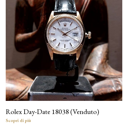
Rolex Day-Date 18038 (Venduto)