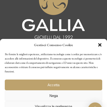
Gestisci Consenso Cookie
INFORMATIVA PRIVACY
Per fornire le migliori esperienze, utilizziamo tecnologie come i cookie per memorizzare e/o
accedere alle informazioni del dispositivo. Il consenso a queste tecnologie ci permetterà di
elaborare dati come il comportamento di navigazione o ID unici su questo sito. Non
CONDIZIONI DI VENDITA
acconsentire o ritirare il consenso può influire negativamente su alcune caratteristiche e
funzioni.
P.I. 10770970019
Accetta
Nega
Visualizza le preferenze