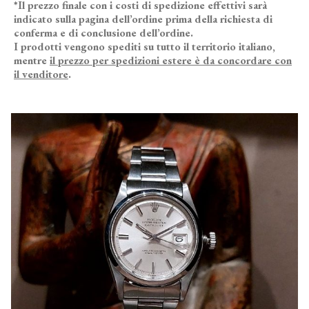
*Il prezzo finale con i costi di spedizione effettivi sarà
indicato sulla pagina dell’ordine prima della richiesta di
conferma e di conclusione dell’ordine.
I prodotti vengono spediti su tutto il territorio italiano,
mentre
il prezzo per spedizioni estere è da concordare con
il venditore
.