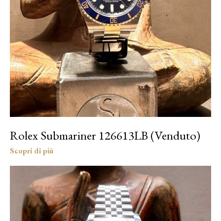
Rolex Submariner 126613LB (Venduto)