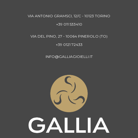
VIA ANTONIO GRAMSCI, 12/C - 10123 TORINO
+39 011 533410
VIA DEL PINO, 27 - 10064 PINEROLO (TO)
+39 0121 72433
INFO@GALLIAGIOIELLI.IT