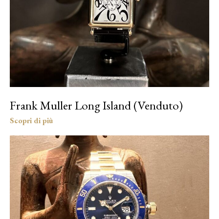
Frank Muller Long Island (Venduto)