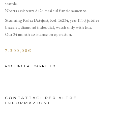
scatola.
Nostra assistenza di 24 mesi sul funzionamento.
Stunning Rolex Datejust, Ref. 16234, year 1990, jubilee
bracelet, diamond index dial, watch only with box.
Our 24 month assistance on operation.
7.300,00
€
AGGIUNGI AL CARRELLO
CONTATTACI PER ALTRE
INFORMAZIONI