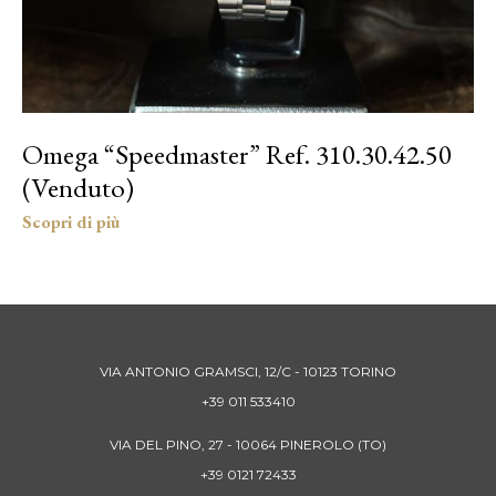
Omega “Speedmaster” Ref. 310.30.42.50
(Venduto)
VIA ANTONIO GRAMSCI, 12/C - 10123 TORINO
+39 011 533410
VIA DEL PINO, 27 - 10064 PINEROLO (TO)
+39 0121 72433