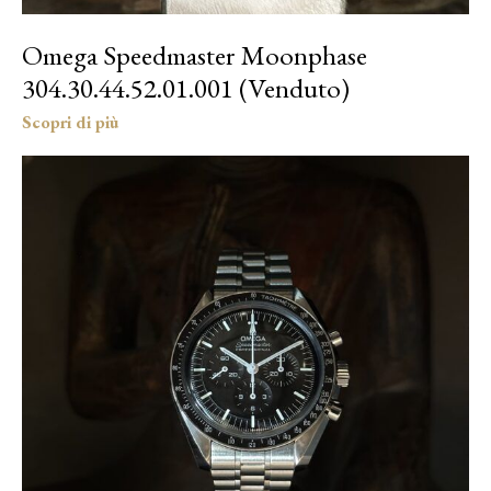
Omega Speedmaster Moonphase
304.30.44.52.01.001 (Venduto)