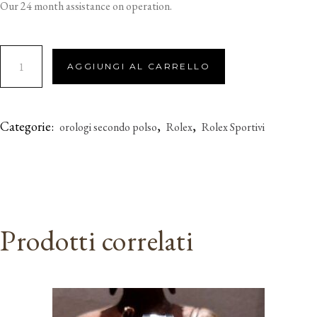
Our 24 month assistance on operation.
AGGIUNGI AL CARRELLO
Categorie:
,
,
orologi secondo polso
Rolex
Rolex Sportivi
Prodotti correlati