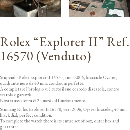
Rolex “Explorer II” Ref.
16570 (Venduto)
Stupendo Rolex Explorer II 16570, anno 2006, bracciale Oyster,
quadrante nero da 40 mm, condizioni perfette.
A completare l’orologio vi è tutto il suo corredo di scatola, contro
scatola e garanzia.
Nostra assistenza di 24 mesi sul funzionamento.
Stunning Rolex Explorer II 16570, year 2006, Oyster bracelet, 40 mm
black dial, perfect condition.
To complete the watch there is its entire set of box, outer box and
guarantee.