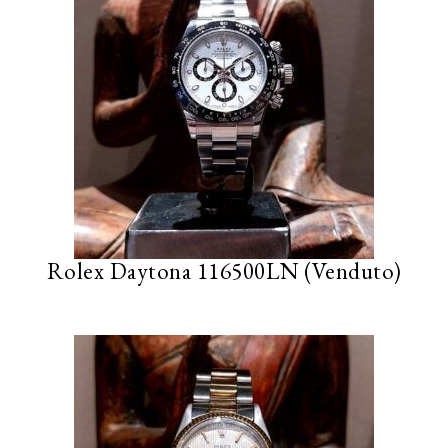
Rolex Daytona 116500LN (Venduto)