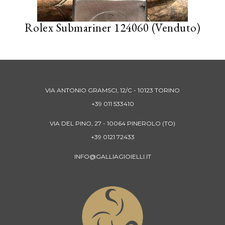
Rolex Submariner 124060 (Venduto)
VIA ANTONIO GRAMSCI, 12/C - 10123 TORINO
+39 011 533410
VIA DEL PINO, 27 - 10064 PINEROLO (TO)
+39 0121 72433
INFO@GALLIAGIOIELLI.IT