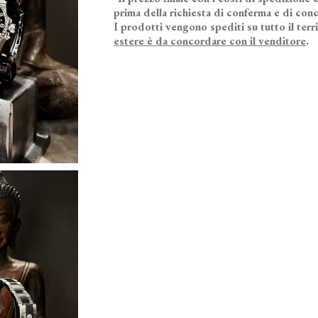
prima della richiesta di conferma e di conc
I prodotti vengono spediti su tutto il terr
estere è da concordare con il venditore
.