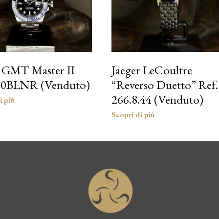
 GMT Master II
Jaeger LeCoultre
10BLNR (Venduto)
“Reverso Duetto” Ref.
266.8.44 (Venduto)