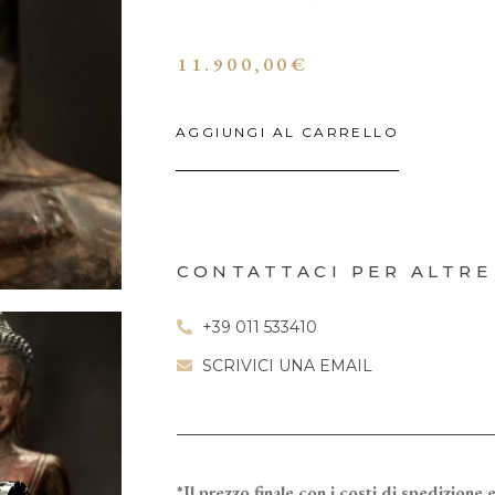
11.900,00
€
AGGIUNGI AL CARRELLO
CONTATTACI PER ALTRE
+39 011 533410
SCRIVICI UNA EMAIL
*Il prezzo finale con i costi di spedizione e