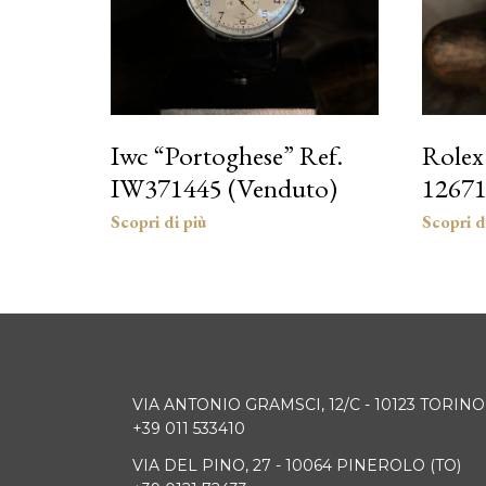
Iwc “Portoghese” Ref.
Rolex
IW371445 (Venduto)
1267
VIA ANTONIO GRAMSCI, 12/C - 10123 TORINO
+39 011 533410
VIA DEL PINO, 27 - 10064 PINEROLO (TO)