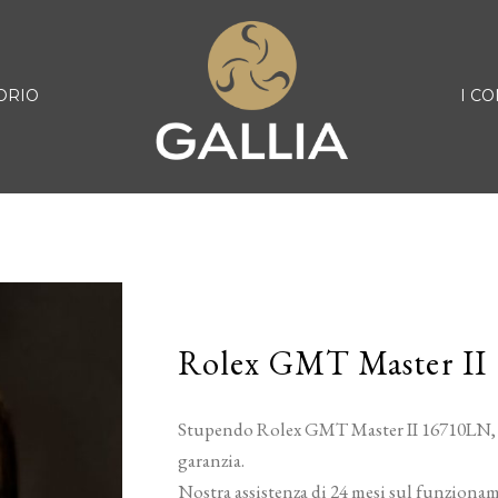
ORIO
I CO
Rolex GMT Master II
Stupendo Rolex GMT Master II 16710LN, an
garanzia.
Nostra assistenza di 24 mesi sul funziona