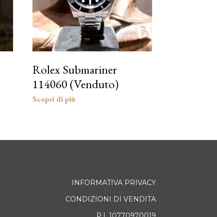
Rolex Submariner
114060 (Venduto)
INFORMATIVA PRIVACY
CONDIZIONI DI VENDITA
P.I. 10770970019