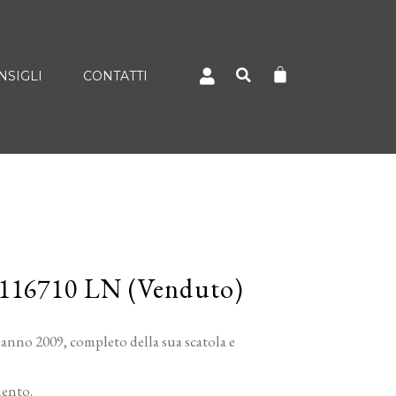
NSIGLI
CONTATTI
 116710 LN (Venduto)
no 2009, completo della sua scatola e
mento.