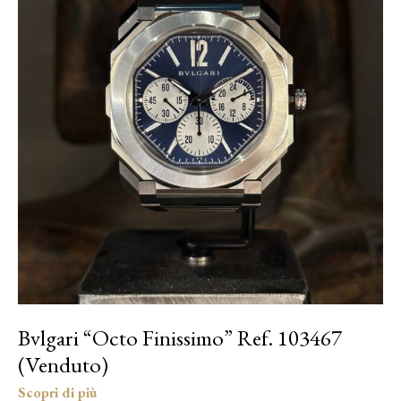
Bvlgari “Octo Finissimo” Ref. 103467
(Venduto)