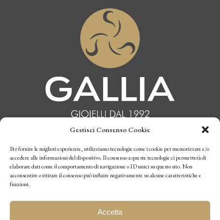
Gestisci Consenso Cookie
INFORMATIVA PRIVACY
Per fornire le migliori esperienze, utilizziamo tecnologie come i cookie per memorizzare e/o
accedere alle informazioni del dispositivo. Il consenso a queste tecnologie ci permetterà di
elaborare dati come il comportamento di navigazione o ID unici su questo sito. Non
CONDIZIONI DI VENDITA
acconsentire o ritirare il consenso può influire negativamente su alcune caratteristiche e
funzioni.
P.I. 10770970019
Accetta