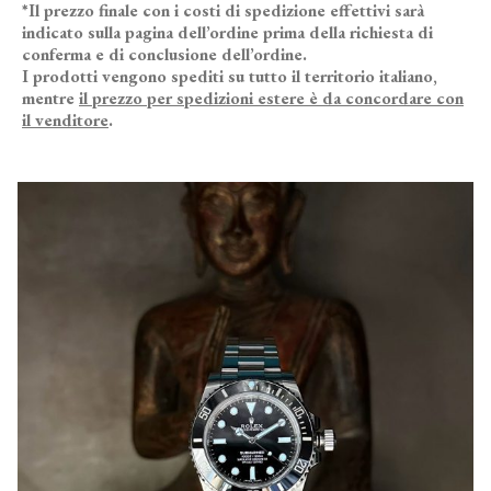
*Il prezzo finale con i costi di spedizione effettivi sarà
indicato sulla pagina dell’ordine prima della richiesta di
conferma e di conclusione dell’ordine.
I prodotti vengono spediti su tutto il territorio italiano,
mentre
il prezzo per spedizioni estere è da concordare con
il venditore
.