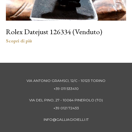
Rolex Datejust 126334 (Venduto)
VIA ANTONIO GRAMSCI, 12/C - 10123 TORINO
+39 011 533410
VIA DEL PINO, 27 - 10064 PINEROLO (TO)
+39 0121 72433
INFO@GALLIAGIOIELLI.IT