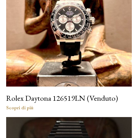
Rolex Daytona 126519LN (Venduto)