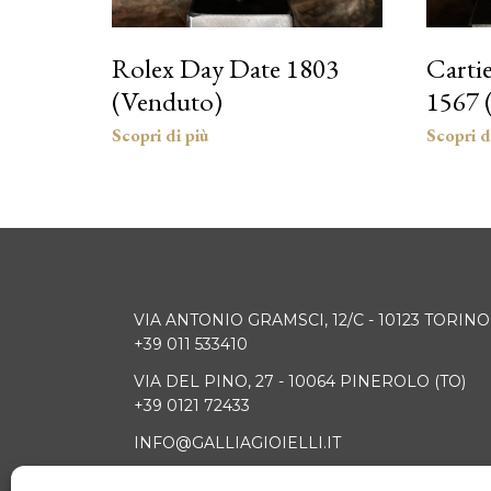
Rolex Day Date 1803
Cartie
(Venduto)
1567 
VIA ANTONIO GRAMSCI, 12/C - 10123 TORINO
+39 011 533410
VIA DEL PINO, 27 - 10064 PINEROLO (TO)
+39 0121 72433
INFO@GALLIAGIOIELLI.IT