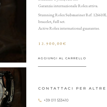
Garanzia internazionale Rolex attiva.
Stunning Rolex Submariner Ref. 126610LN,
bracelet, full set.
Active Rolex international guarantee.
12.900,00
€
AGGIUNGI AL CARRELLO
CONTATTACI PER ALTRE
+39 011 533410