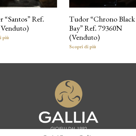
r “Santos” Ref.
Tudor “Chrono Black
(Venduto)
Bay” Ref. 79360N
(Venduto)