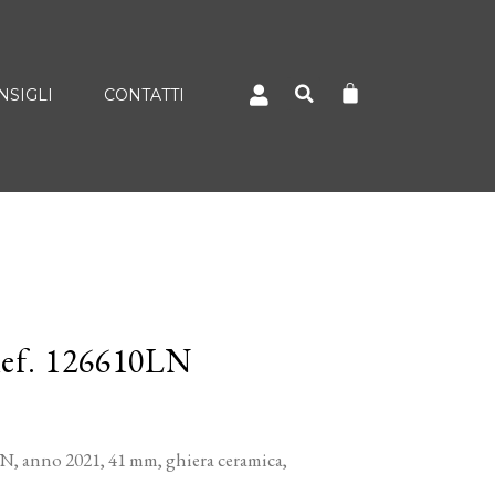
NSIGLI
CONTATTI
Ref. 126610LN
, anno 2021, 41 mm, ghiera ceramica,