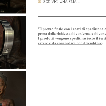
SCRIVICI UNA EMAIL
*Il prezzo finale con i costi di spedizione e
prima della richiesta di conferma e di conc
I prodotti vengono spediti su tutto il terr
estere è da concordare con il venditore
.