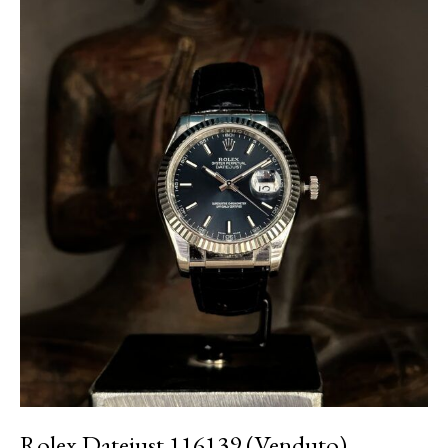
Rolex Datejust 116139 (Venduto)