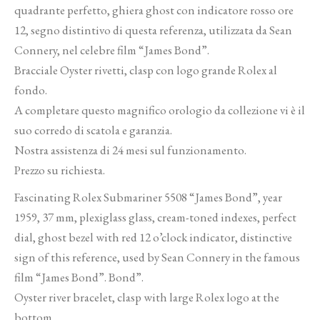
quadrante perfetto, ghiera ghost con indicatore rosso ore
12, segno distintivo di questa referenza, utilizzata da Sean
Connery, nel celebre film “James Bond”.
Bracciale Oyster rivetti, clasp con logo grande Rolex al
fondo.
A completare questo magnifico orologio da collezione vi è il
suo corredo di scatola e garanzia.
Nostra assistenza di 24 mesi sul funzionamento.
Prezzo su richiesta.
Fascinating Rolex Submariner 5508 “James Bond”, year
1959, 37 mm, plexiglass glass, cream-toned indexes, perfect
dial, ghost bezel with red 12 o’clock indicator, distinctive
sign of this reference, used by Sean Connery in the famous
film “James Bond”. Bond”.
Oyster river bracelet, clasp with large Rolex logo at the
bottom.