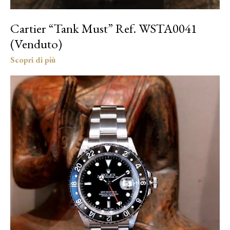
Cartier “Tank Must” Ref. WSTA0041
(Venduto)