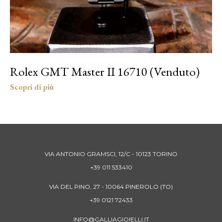
Rolex GMT Master II 16710 (Venduto)
VIA ANTONIO GRAMSCI, 12/C - 10123 TORINO
+39 011 533410
VIA DEL PINO, 27 - 10064 PINEROLO (TO)
+39 0121 72433
INFO@GALLIAGIOIELLI.IT