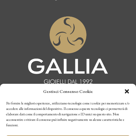
Gestisci Consenso Cookie
INFORMATIVA PRIVACY
Per fornire le migliori esperienze, utilizziamo tecnologie come i cookie per memorizzare e/o
accedere alle informazioni del dispositivo. Il consenso a queste tecnologie ci permetterà di
elaborare dati come il comportamento di navigazione o ID unici su questo sito. Non
CONDIZIONI DI VENDITA
acconsentire o ritirare il consenso può influire negativamente su alcune caratteristiche e
funzioni.
P.I. 10770970019