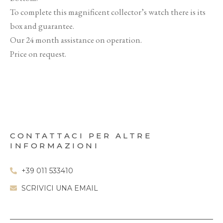
To complete this magnificent collector’s watch there is its
box and guarantee.
Our 24 month assistance on operation.
Price on request.
CONTATTACI PER ALTRE
INFORMAZIONI
+39 011 533410
SCRIVICI UNA EMAIL