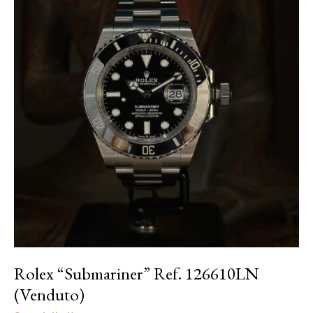
Rolex “Submariner” Ref. 126610LN
(Venduto)