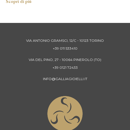
VIA ANTONIO GRAMSCI, 12/C - 10123 TORINO
+39 011 533410
VIA DEL PINO, 27 - 10064 PINEROLO (TO)
+39 0121 72433
INFO@GALLIAGIOIELLI.IT