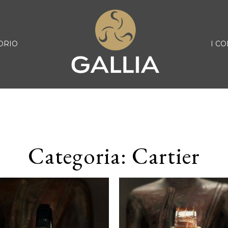
ORIO
I CO
Categoria: Cartier