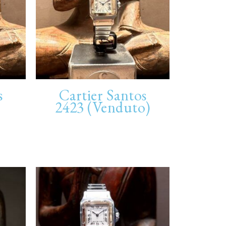
s
Cartier Santos
2423 (Venduto)