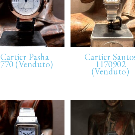
Cartier Pasha
Cartier Santo
2770 (Venduto)
1170902
(Venduto)