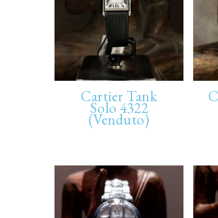
Cartier Tank
C
Solo 4322
(Venduto)