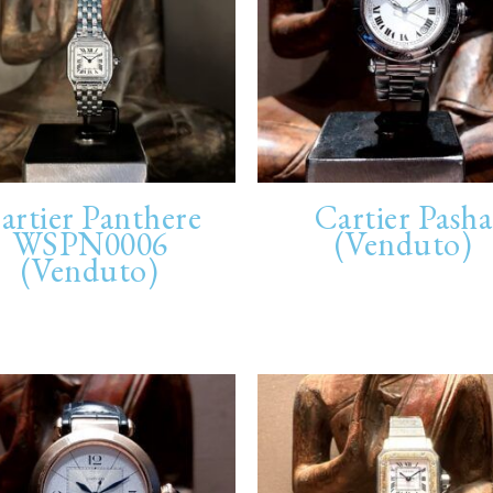
artier Panthere
Cartier Pasha
WSPN0006
(Venduto)
(Venduto)