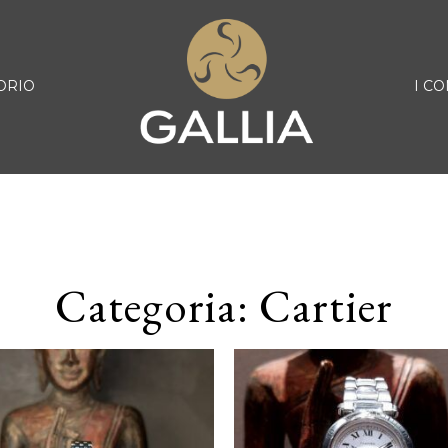
ORIO
I CO
Categoria: Cartier